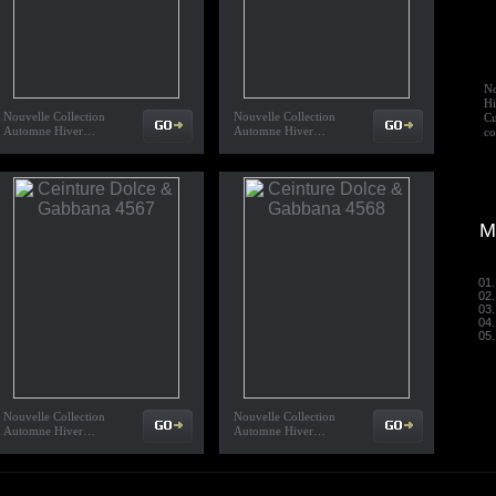
No
H
Nouvelle Collection
Nouvelle Collection
Cu
Automne Hiver…
Automne Hiver…
co
M
01.
02.
03.
04.
05.
Nouvelle Collection
Nouvelle Collection
Automne Hiver…
Automne Hiver…