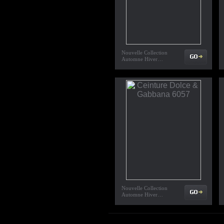
Nouvelle Collection
Automne Hiver…
Nouvelle Collection
Automne Hiver…