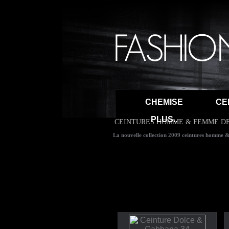
CHEMISE
CE
PLUS..
CEINTURES HOMME & FEMME D
La nouvelle collection 2009 ceintures homme 