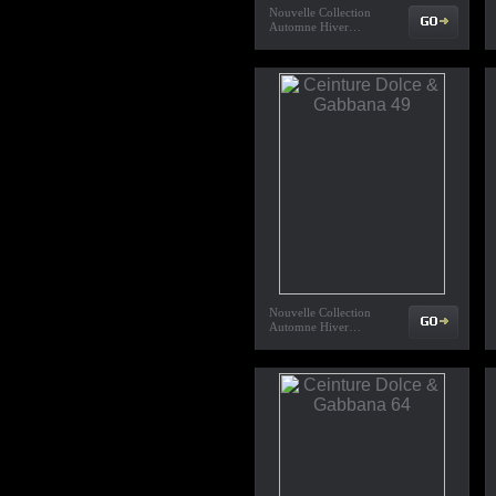
Nouvelle Collection
Automne Hiver…
Nouvelle Collection
Automne Hiver…