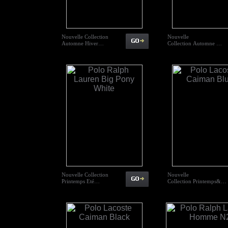
Nouvelle Collection
Nouvelle
Automne Hiver…
Collection Automne …
Nouvelle Collection
Nouvelle
Printemps Eté…
Collection Printemps&…