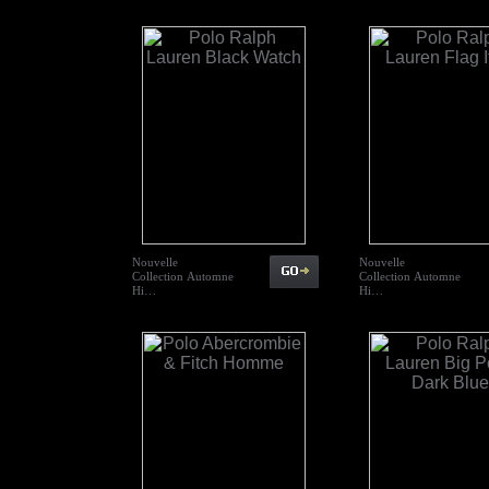
Nouvelle
Nouvelle
Collection Automne
Collection Automne
Hi…
Hi…